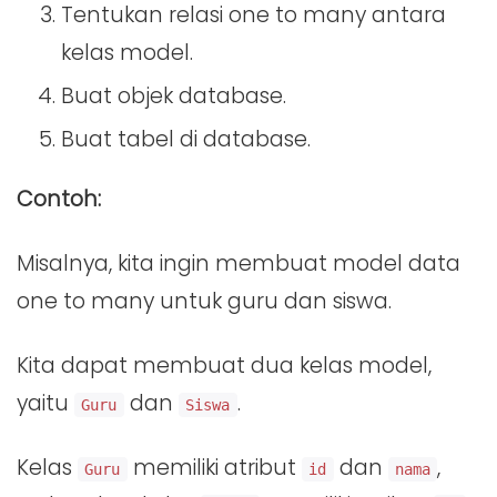
Tentukan relasi one to many antara
kelas model.
Buat objek database.
Buat tabel di database.
Contoh:
Misalnya, kita ingin membuat model data
one to many untuk guru dan siswa.
Kita dapat membuat dua kelas model,
yaitu
dan
.
Guru
Siswa
Kelas
memiliki atribut
dan
,
Guru
id
nama