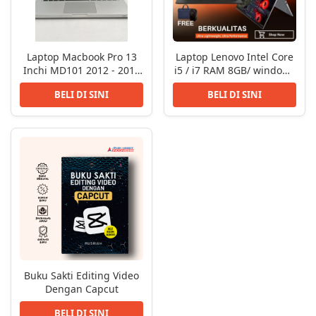
Laptop Macbook Pro 13
Laptop Lenovo Intel Core
Inchi MD101 2012 - 2015
i5 / i7 RAM 8GB/ windows
Core i5 8GB
10 / 11
BELI DI SINI
BELI DI SINI
Buku Sakti Editing Video
Dengan Capcut
BELI DI SINI