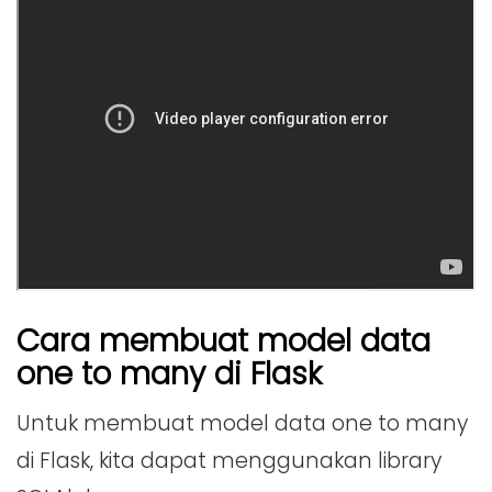
Cara membuat model data
one to many di Flask
Untuk membuat model data one to many
di Flask, kita dapat menggunakan library