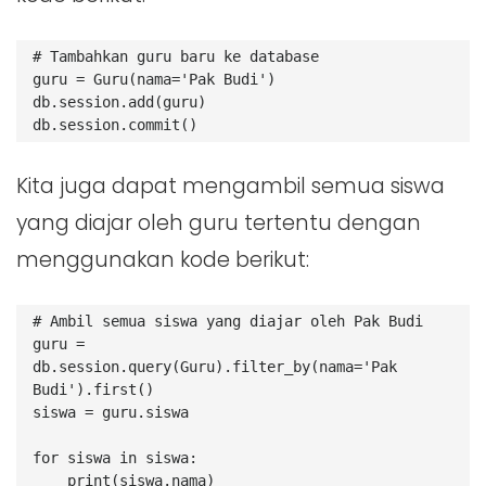
# Tambahkan guru baru ke database
guru = Guru(nama='Pak Budi')
db.session.add(guru)
db.session.commit()
Kita juga dapat mengambil semua siswa
yang diajar oleh guru tertentu dengan
menggunakan kode berikut:
# Ambil semua siswa yang diajar oleh Pak Budi
guru = 
db.session.query(Guru).filter_by(nama='Pak 
Budi').first()
siswa = guru.siswa
for siswa in siswa:
    print(siswa.nama)