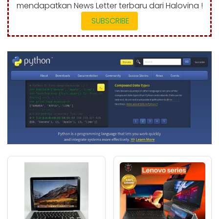
mendapatkan News Letter terbaru dari Halovina !
SUBSCRIBE