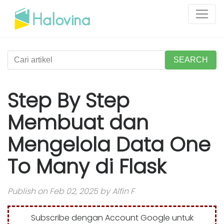
SEARCH
Step By Step
Membuat dan
Mengelola Data One
To Many di Flask
Publish on Feb 02, 2025 by Alfin F
Subscribe dengan Account Google untuk