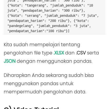
juta", "pendapatan_harian": "500 ribu"}, 
{"kota": "tangerang", "jumlah_penduduk": "10 
juta", "pendapatan_harian": "300 ribu"}, 
{"kota": "serang", "jumlah_penduduk": "7 juta", 
"pendapatan_harian": "200 ribu"}, {"kota": 
"pandegelang", "jumlah_penduduk": "3 juta", 
"pendapatan_harian":"100 ribu"}]
Kita sudah mempelajari tentang
pengolahan file type
.XLSX
dan
.CSV
serta
JSON
dengan menggunakan pandas.
Diharapkan Anda sekarang sudah bisa
menggunakan pandas untuk
mempermudah pengolahan data.