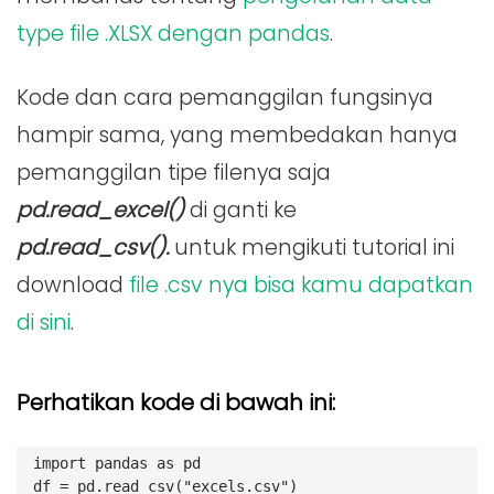
type file .XLSX dengan pandas
.
Kode dan cara pemanggilan fungsinya
hampir sama, yang membedakan hanya
pemanggilan tipe filenya saja
pd.read_excel()
di ganti ke
pd.read_csv().
untuk mengikuti tutorial ini
download
file .csv nya bisa kamu dapatkan
di sini
.
Perhatikan kode di bawah ini:
import pandas as pd
df = pd.read_csv("excels.csv")