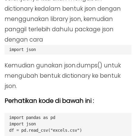
dictionary kedalam bentuk json dengan
menggunakan library json, kemudian
panggil terlebih dahulu package json
dengan cara
import json
Kemudian gunakan json.dumps() untuk
mengubah bentuk dictionary ke bentuk
json.
Perhatikan kode di bawah ini :
import pandas as pd
import json
df = pd.read_csv("excels.csv")