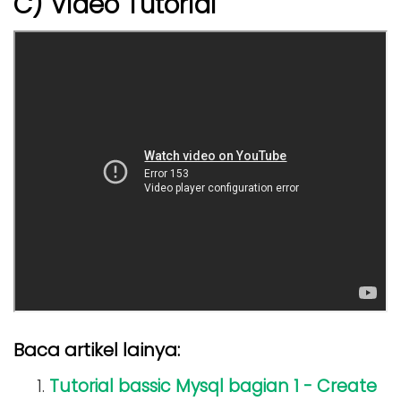
C) Video Tutorial
Baca artikel lainya:
Tutorial bassic Mysql bagian 1 - Create