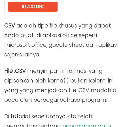
BELI DI SINI
CSV
adalah tipe file khusus yang dapat
Anda buat di aplkasi office seperti
microsoft office, google sheet dan aplikasi
sejenis lainya.
File .CSV
menyimpan informasi yang
dipisahkan oleh koma(,) bukan kolom, ini
yang yang menjadikan file .CSV mudah di
baca oleh berbagai bahasa program.
Di tutorial sebelumnya kita telah
membahas tentang
pengolahan data