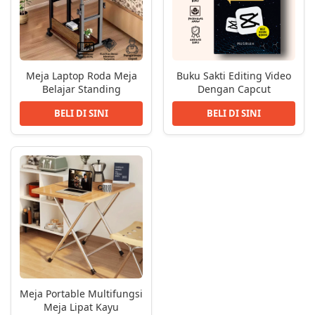
Meja Laptop Roda Meja
Buku Sakti Editing Video
Belajar Standing
Dengan Capcut
BELI DI SINI
BELI DI SINI
Meja Portable Multifungsi
Meja Lipat Kayu