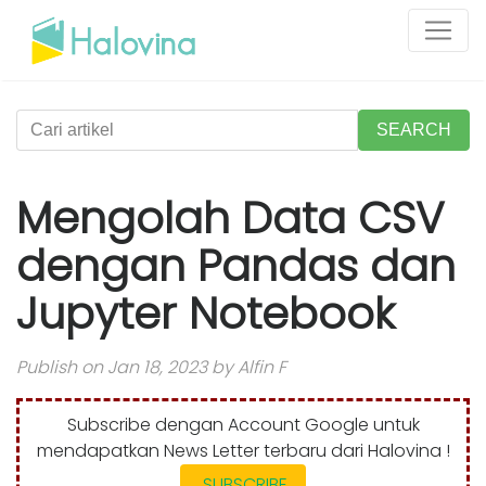
SEARCH
Mengolah Data CSV
dengan Pandas dan
Jupyter Notebook
Publish on Jan 18, 2023 by Alfin F
Subscribe dengan Account Google untuk
mendapatkan News Letter terbaru dari Halovina !
SUBSCRIBE