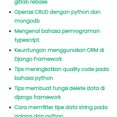
gitlab rebase
Operasi CRUD dengan python dan
mongodb
Mengenal bahasa pemrograman
typescript.
Keuntungan menggunakan ORM di
Django Framework
Tips meningkatkan quality code pada
bahasa python
Tips membuat fungsi delete data di
django framework
Cara memfilter tipe data string pada
golang dan python