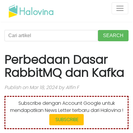
SEARCH
Perbedaan Dasar
RabbitMQ dan Kafka
Publish on Mar 18, 2024 by Alfin F
Subscribe dengan Account Google untuk
mendapatkan News Letter terbaru dari Halovina !
SUBSCRIBE