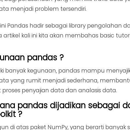
ta menjadi problem tersendiri.
ini Pandas hadir sebagai library pengolahan d
 artikel kali ini kita akan membahas basic tutor
gunaan pandas ?
ki banyak kegunaan, pandas mampu menyajika
ata yang rumit menjadi sederhana, membant
roses penyajian data dan analasis data.
ana pandas dijadikan sebagai d
lkit ?
un di atas paket NumPy, yang berarti banyak 