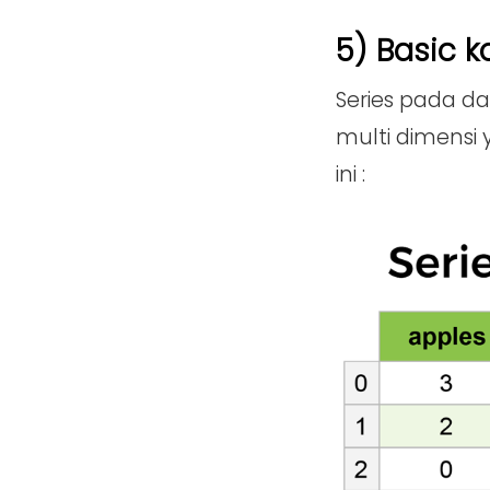
5) Basic 
Series pada d
multi dimensi 
ini :