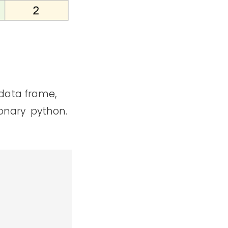
data frame,
ionary python.