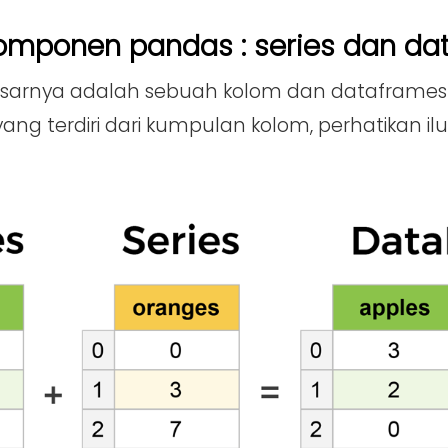
komponen pandas : series dan d
asarnya adalah sebuah kolom dan dataframes
yang terdiri dari kumpulan kolom, perhatikan il