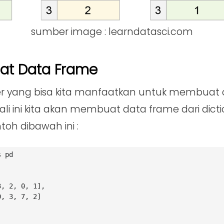
sumber image : learndatasci.com
at Data Frame
 yang bisa kita manfaatkan untuk membuat 
kali ini kita akan membuat data frame dari dict
toh dibawah ini :
s pd
 [3, 2, 0, 1], 
 [0, 3, 7, 2]