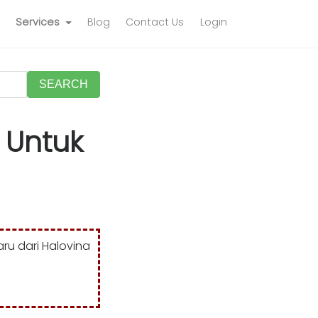
Services
Blog
Contact Us
Login
SEARCH
 Untuk
ru dari Halovina