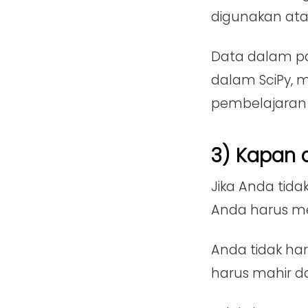
digunakan atau
Data dalam pan
dalam SciPy, m
pembelajaran m
3) Kapan 
Jika Anda tid
Anda harus me
Anda tidak har
harus mahir dal