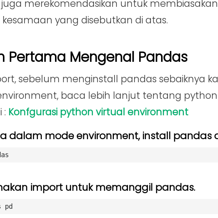
aya juga merekomendasikan untuk membiasakan 
kesamaan yang disebutkan di atas.
h Pertama Mengenal Pandas
mport, sebelum menginstall pandas sebaiknya 
vironment, baca lebih lanjut tentang pytho
i :
Konfgurasi python virtual environment
da dalam mode environment, install pandas 
das
akan import untuk memanggil pandas.
s pd