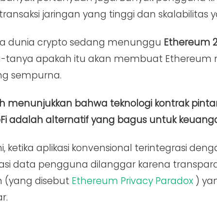
ransaksi jaringan yang tinggi dan skalabilitas 
a dunia crypto sedang menunggu
Ethereum 2
a-tanya apakah itu akan membuat Ethereum 
ng sempurna.
h menunjukkan bahwa teknologi kontrak pint
Fi adalah alternatif yang bagus untuk keuang
i, ketika aplikasi konvensional terintegrasi den
vasi data pengguna dilanggar karena transpar
n (yang disebut
Ethereum Privacy Paradox
) ya
r.