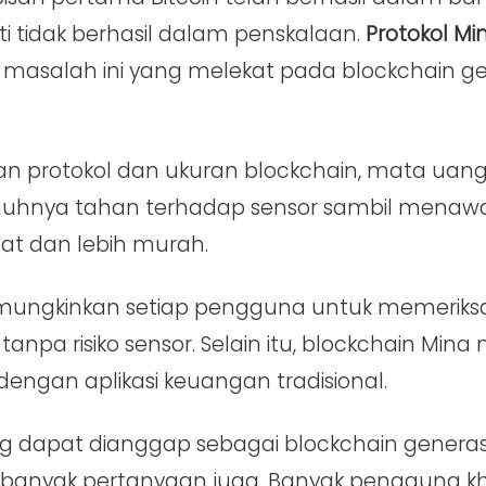
i tidak berhasil dalam penskalaan.
Protokol Mi
salah ini yang melekat pada blockchain ge
lan protokol dan ukuran blockchain, mata uang
uhnya tahan terhadap sensor sambil menawar
pat dan lebih murah.
mungkinkan setiap pengguna untuk memeriksa
 tanpa risiko sensor. Selain itu, blockchain Min
 dengan aplikasi keuangan tradisional.
ng dapat dianggap sebagai blockchain generasi
banyak pertanyaan juga. Banyak pengguna kh