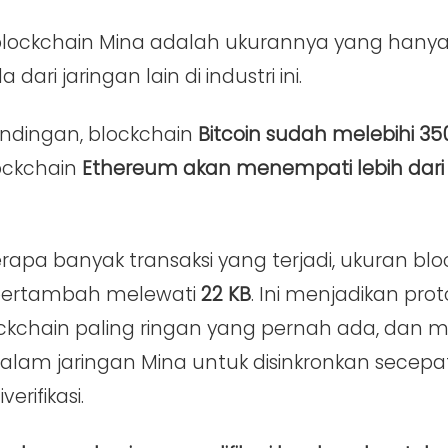
ri blockchain Mina adalah ukurannya yang hany
dari jaringan lain di industri ini.
ndingan, blockchain
Bitcoin sudah melebihi 35
ockchain
Ethereum akan menempati lebih dari
erapa banyak transaksi yang terjadi, ukuran blo
bertambah melewati
22 KB
. Ini menjadikan pro
ockchain paling ringan yang pernah ada, dan
lam jaringan Mina untuk disinkronkan secepa
erifikasi.