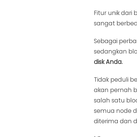
Fitur unik da
sangat berbeda 
Sebagai perba
sedangkan bl
disk Anda.
Tidak peduli b
akan pernah 
salah satu bl
semua node da
diterima dan div