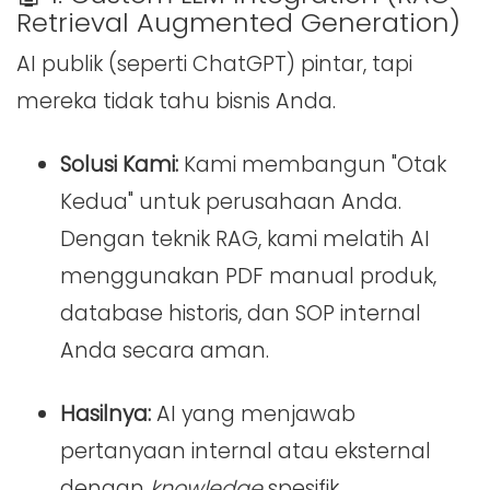
Retrieval Augmented Generation)
AI publik (seperti ChatGPT) pintar, tapi
mereka tidak tahu bisnis Anda.
Solusi Kami:
Kami membangun "Otak
Kedua" untuk perusahaan Anda.
Dengan teknik RAG, kami melatih AI
menggunakan PDF manual produk,
database historis, dan SOP internal
Anda secara aman.
Hasilnya:
AI yang menjawab
pertanyaan internal atau eksternal
dengan
knowledge
spesifik