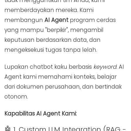
tidak menggantikan tim Anda, kami
memberdayakan mereka. Kami
membangun
AI Agent
program cerdas
yang mampu "berpikir", mengambil
keputusan berdasarkan data, dan
mengeksekusi tugas tanpa lelah.
Lupakan chatbot kaku berbasis
keyword
. AI
Agent kami memahami konteks, belajar
dari dokumen perusahaan, dan bertindak
otonom.
Kapabilitas AI Agent Kami:
🤖 1. Custom LLM Integration (RAG -