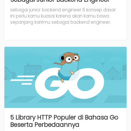
sebagai junior backend engineer 6 konsep dasar
ini perlu kamu kuasai karena akan kamu bawa
sepanjang karirmu sebagai backend engineer.
5 Library HTTP Populer di Bahasa Go
Beserta Perbedaannya