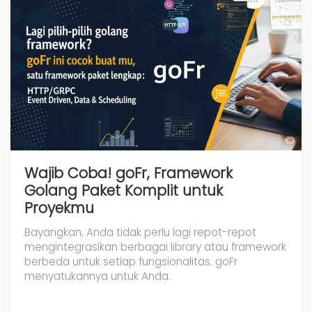
Wajib Coba! goFr, Framework
Golang Paket Komplit untuk
Proyekmu
Bayangkan, Anda tidak perlu lagi repot-repot
mengintegrasikan berbagai library atau framework
berbeda untuk setiap fungsionalitas. goFr
menyatukannya untuk Anda.