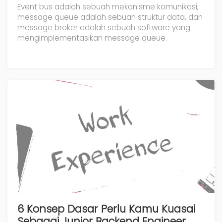
Event bus adalah sebuah mekanisme komunikasi,
message queue adalah sebuah struktur data, dan
message broker adalah sebuah software yang
mengimplementasikan message queue.
6 Konsep Dasar Perlu Kamu Kuasai
Sebagai Junior Backend Engineer