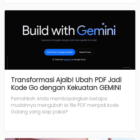
Transformasi Ajaib! Ubah PDF Jadi
Kode Go dengan Kekuatan GEMINI
Pernahkah Anda membayangkan betapa
mudahnya mengubah isi file PDF menjadi kode
Golang yang siap pakai?