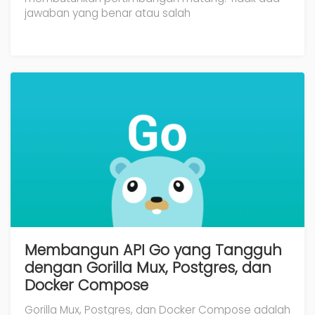
jawaban yang benar atau salah
Membangun API Go yang Tangguh
dengan Gorilla Mux, Postgres, dan
Docker Compose
Gorilla Mux, Postgres, dan Docker Compose adalah