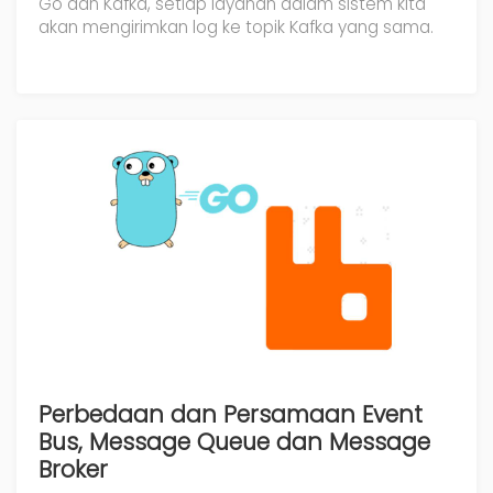
Go dan Kafka, setiap layanan dalam sistem kita
akan mengirimkan log ke topik Kafka yang sama.
Perbedaan dan Persamaan Event
Bus, Message Queue dan Message
Broker