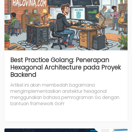
Best Practice Golang: Penerapan
Hexagonal Architecture pada Proyek
Backend
Artikel ini akan membedah bagaimana
mengimplementasikan arsitektur hexagonal
menggunakan bahasa pemrograman Go dengan
bantuan framework GoFr