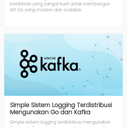
kombinasi yang sangat kuat untuk membangun
API Go yang modern dan scalable.
Simple Sistem Logging Terdistribusi
Mengunakan Go dan Kafka
Simple sistem logging terdistribusi mengunakan