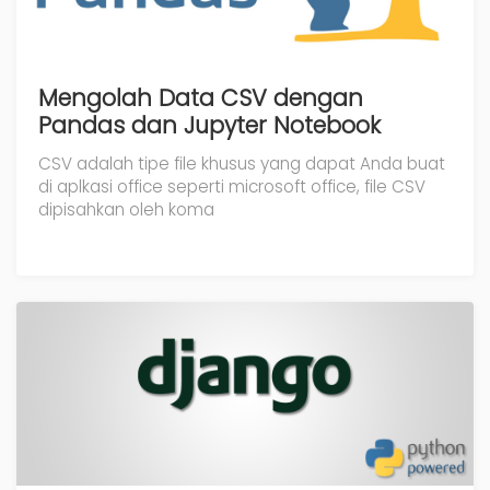
Mengolah Data CSV dengan
Pandas dan Jupyter Notebook
CSV adalah tipe file khusus yang dapat Anda buat
di aplkasi office seperti microsoft office, file CSV
dipisahkan oleh koma