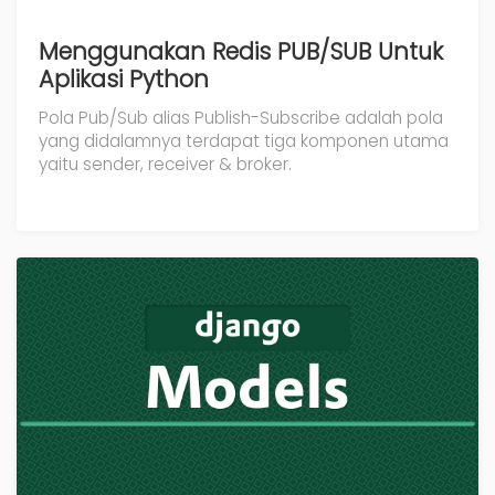
Menggunakan Redis PUB/SUB Untuk
Aplikasi Python
Pola Pub/Sub alias Publish-Subscribe adalah pola
yang didalamnya terdapat tiga komponen utama
yaitu sender, receiver & broker.