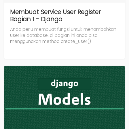
Membuat Service User Register
Bagian 1 - Django
Anda perlu membuat fungsi untuk menambahkan
user ke database, di bagian ini anda bisa
menggunakan method create_user()