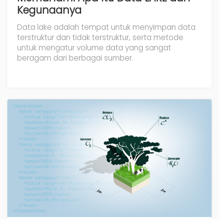
Kegunaanya
Data lake adalah tempat untuk menyimpan data
terstruktur dan tidak terstruktur, serta metode
untuk mengatur volume data yang sangat
beragam dari berbagai sumber.