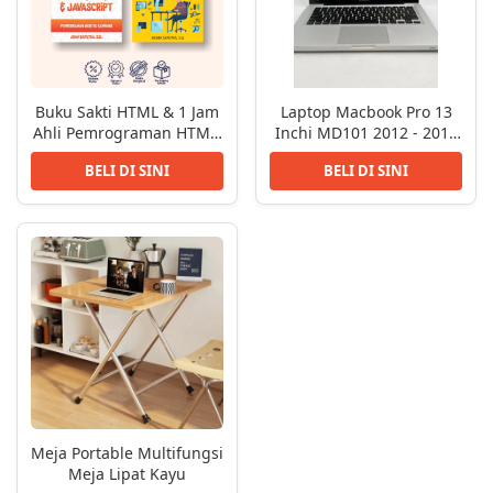
Buku Sakti HTML & 1 Jam
Laptop Macbook Pro 13
Ahli Pemrograman HTML,
Inchi MD101 2012 - 2015
CSS
Core i5 8GB
BELI DI SINI
BELI DI SINI
Meja Portable Multifungsi
Meja Lipat Kayu