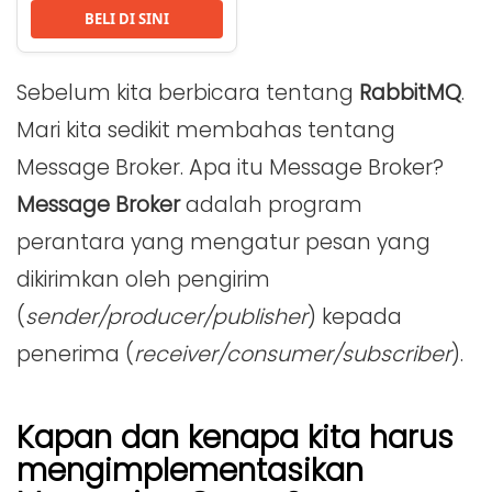
BELI DI SINI
Sebelum kita berbicara tentang
RabbitMQ
.
Mari kita sedikit membahas tentang
Message Broker. Apa itu Message Broker?
Message Broker
adalah program
perantara yang mengatur pesan yang
dikirimkan oleh pengirim
(
sender/producer/publisher
) kepada
penerima (
receiver/consumer/subscriber
).
Kapan dan kenapa kita harus
mengimplementasikan