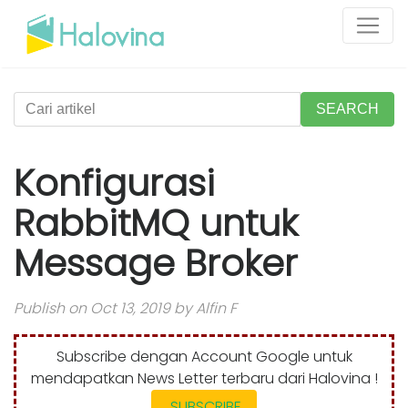
SEARCH
Konfigurasi
RabbitMQ untuk
Message Broker
Publish on Oct 13, 2019 by Alfin F
Subscribe dengan Account Google untuk
mendapatkan News Letter terbaru dari Halovina !
SUBSCRIBE