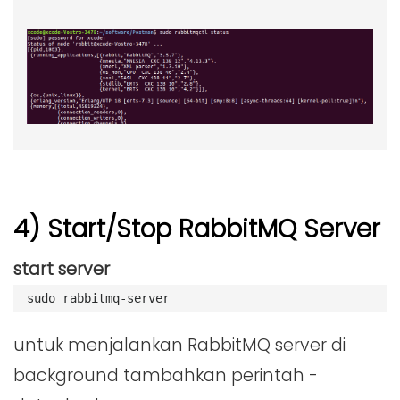
4) Start/Stop RabbitMQ Server
start server
sudo rabbitmq-server
untuk menjalankan RabbitMQ server di
background tambahkan perintah -