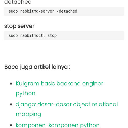
detached
sudo rabbitmq-server -detached
stop server
sudo rabbitmqctl stop
Baca juga artikel lainya :
Kulgram basic backend enginer
python
django: dasar-dasar object relational
mapping
komponen-komponen python