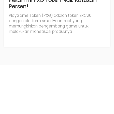
Pekan Ini PXG Token Naik Ratusan
Persen!
PlayGame Token (PXG) adalah token ERC20
dengan platform smart-contract yang
memungkinkan pengembang game untuk
melakukan monetisasi produknya