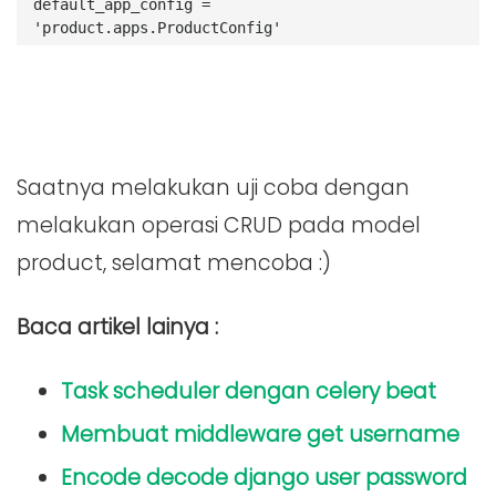
default_app_config = 
'product.apps.ProductConfig'
Saatnya melakukan uji coba dengan
melakukan operasi CRUD pada model
product, selamat mencoba :)
Baca artikel lainya :
Task scheduler dengan celery beat
Membuat middleware get username
Encode decode django user password