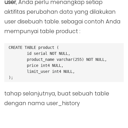
user
, Anda perlu menangkap setiap
aktifitas perubahan data yang dilakukan
user disebuah table. sebagai contoh Anda
mempunyai table product :
CREATE TABLE product (
	id serial NOT NULL,
	product_name varchar(255) NOT NULL,
	price int4 NULL,
	limit_user int4 NULL,
);
tahap selanjutnya, buat sebuah table
dengan nama user_history