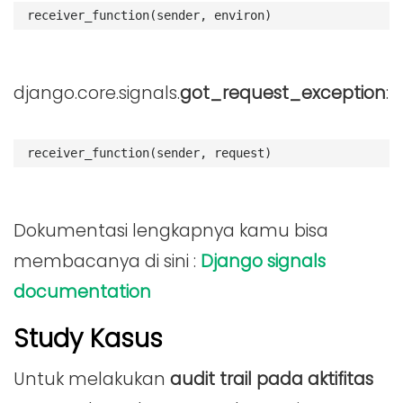
receiver_function
(
sender
,
environ
)
django.core.signals.
got_request_exception
:
receiver_function
(
sender
,
request
)
Dokumentasi lengkapnya kamu bisa
membacanya di sini :
Django signals
documentation
Study Kasus
Untuk melakukan
audit trail pada aktifitas