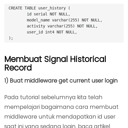
CREATE TABLE user_history (
	id serial NOT NULL,
	model_name varchar(255) NOT NULL,
	activity varchar(255) NOT NULL,
	user_id int4 NOT NULL,
);
Membuat Signal Historical
Record
1) Buat middleware get current user login
Pada tutorial sebelumnya kita telah
mempelajari bagaimana cara membuat
middleware untuk mendapatkan id user
saat ini yang sedang login. baca artikel