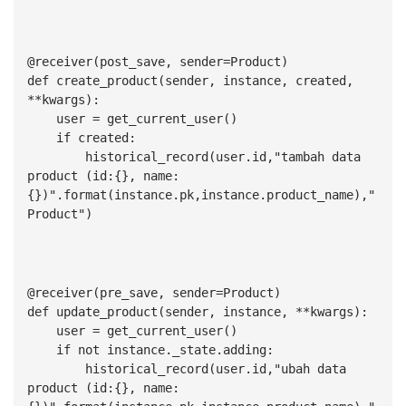
@receiver(post_save, sender=Product)
def create_product(sender, instance, created, 
**kwargs):
    user = get_current_user()
    if created:
        historical_record(user.id,"tambah data 
product (id:{}, name:
{})".format(instance.pk,instance.product_name),"
Product")
@receiver(pre_save, sender=Product)
def update_product(sender, instance, **kwargs):
    user = get_current_user()
    if not instance._state.adding:
        historical_record(user.id,"ubah data 
product (id:{}, name: