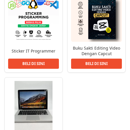
Buku Sakti Editing Video
Sticker IT Programmer
Dengan Capcut
BELI DI SINI
BELI DI SINI