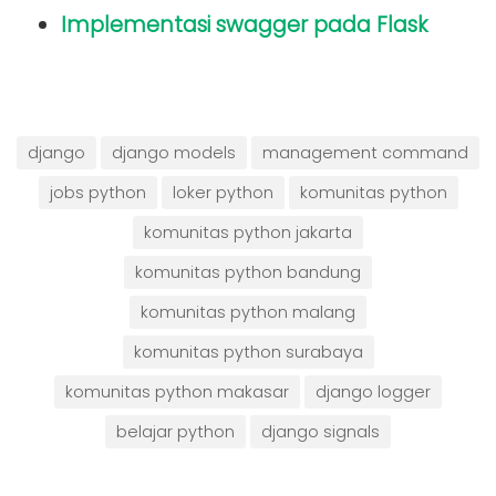
Implementasi swagger pada Flask
django
django models
management command
jobs python
loker python
komunitas python
komunitas python jakarta
komunitas python bandung
komunitas python malang
komunitas python surabaya
komunitas python makasar
django logger
belajar python
django signals