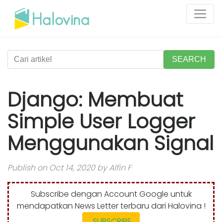
SEARCH
Django: Membuat
Simple User Logger
Menggunakan Signal
Publish on Oct 14, 2020 by Alfin F
Subscribe dengan Account Google untuk
mendapatkan News Letter terbaru dari Halovina !
SUBSCRIBE