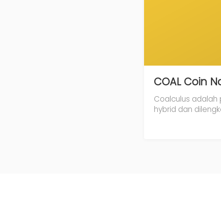
COAL Coin Na
Coalculus adalah 
hybrid dan dilen