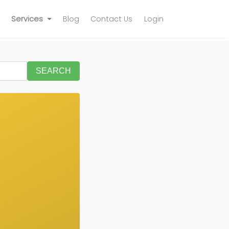
Services
Blog
Contact Us
Login
SEARCH