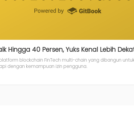
ik Hingga 40 Persen, Yuks Kenal Lebih Deka
platform blockchain FinTech multi-chain yang dibangun unt
gkapi dengan kemampuan izin pengguna.